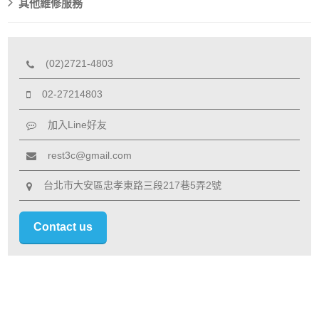
其他維修服務
(02)2721-4803
02-27214803
加入Line好友
rest3c@gmail.com
台北市大安區忠孝東路三段217巷5弄2號
Contact us