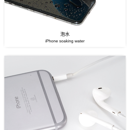
泡水
iPhone soaking water