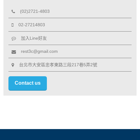
(02)2721-4803
02-27214803
加入Line好友
rest3c@gmail.com
台北市大安區忠孝東路三段217巷5弄2號
Contact us