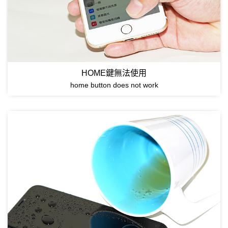
HOME鍵無法使用
home button does not work