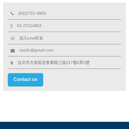
(02)2721-4803
02-27214803
加入Line好友
rest3c@gmail.com
台北市大安區忠孝東路三段217巷5弄2號
Contact us