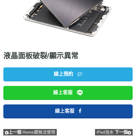
液晶面板破裂/顯示異常
線上預約
線上客服
線上客服
上一個
Home鍵無法使用
iPad泡水
下一個