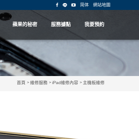
简体
網站地圖
蘋果的秘密
服務據點
我要預約
首頁
維修服務
iPad維修內容
主機板維修