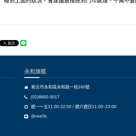
碰到上面的狀況，會建議直接送到門市處理，千萬不要因
永和旗艦
新北市永和區永和路一段160號
(02)8660-0017
週一～五11:00-22:00 / 週六週日11:00~23:00
@rest3c