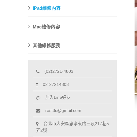
iPad維修內容
Mac維修內容
其他維修服務
(02)2721-4803
02-27214803
加入Line好友
rest3c@gmail.com
台北市大安區忠孝東路三段217巷5
弄2號