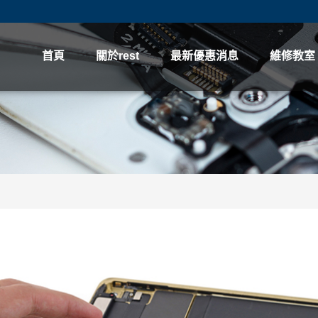
首頁
關於rest
最新優惠消息
維修教室