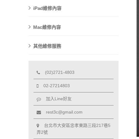
iPad維修內容
Mac維修內容
其他維修服務
(02)2721-4803
02-27214803
加入Line好友
rest3c@gmail.com
台北市大安區忠孝東路三段217巷5
弄2號