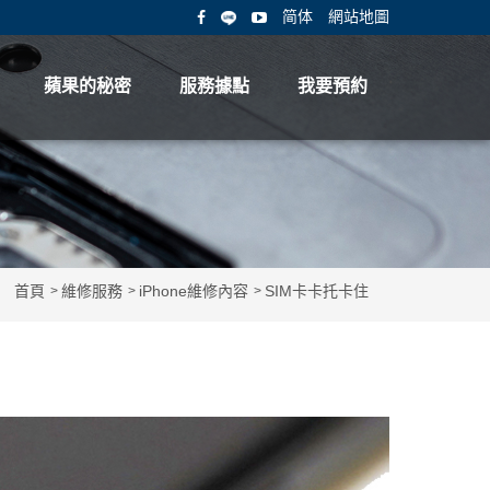
简体
網站地圖
蘋果的秘密
服務據點
我要預約
首頁
維修服務
iPhone維修內容
SIM卡卡托卡住