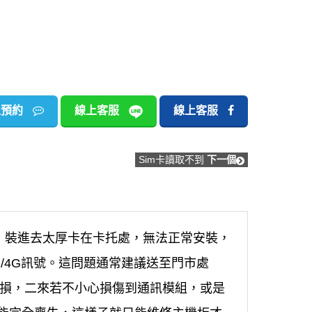
上預約
線上客服
線上客服
Sim卡讀取不到
下一個
用，裝進去太厚卡在卡托處，無法正常安裝，
3G/4G訊號。這問題通常建議送至門市處
觀受損，二來若不小心損傷到通訊模組，或是