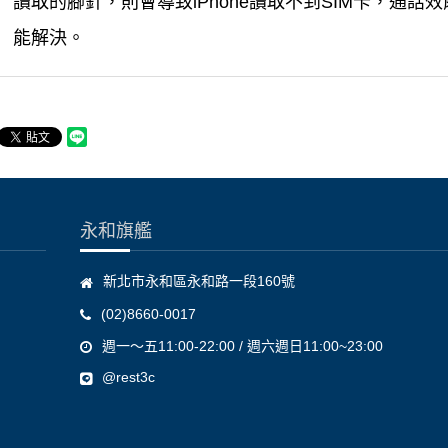
讀取的腳針，則會導致iPhone讀取不到SIM卡，通
能解決。
永和旗艦
新北市永和區永和路一段160號
(02)8660-0017
週一～五11:00-22:00 / 週六週日11:00~23:00
@rest3c