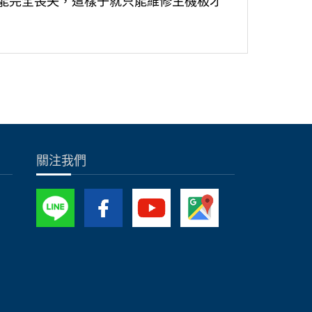
話效能完全喪失，這樣子就只能維修主機板才
關注我們