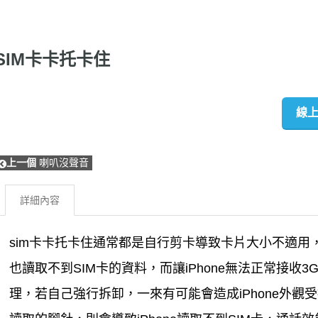
SIM卡卡托卡住
線
上一個
喇叭沒聲音
詳細內容
sim卡卡托卡住通常都是自行剪卡導致卡片大小不適
也讀取不到SIM卡的資料，而讓iPhone無法正常接收
理，若自己強行拆卸，一來有可能會造成iPhone外