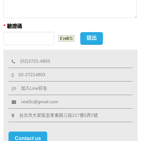
*
驗證碼
送出
(02)2721-4803
02-27214803
加入Line好友
rest3c@gmail.com
台北市大安區忠孝東路三段217巷5弄2號
Contact us