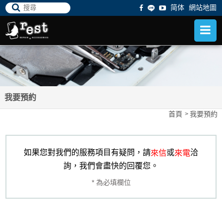
简体
網站地圖
我要預約
首頁
我要預約
如果您對我們的服務項目有疑問，請
或
洽
來信
來電
詢，我們會盡快的回覆您。
* 為必填欄位